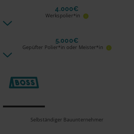
4.000€
Werkspolier*in
i
5.000€
Gepüfter Polier*in oder Meister*in
i
Selbständiger Bauunternehmer