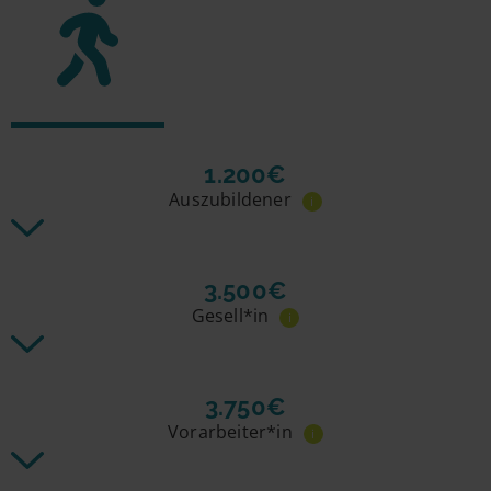
1.200€
Auszubildener
i
3.500€
Gesell*in
i
3.750€
Vorarbeiter*in
i