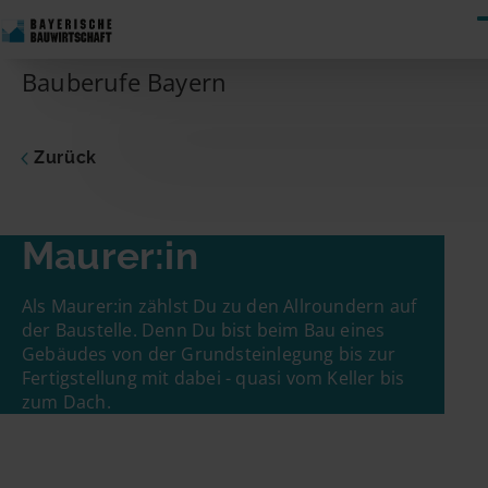
Skip to content
Bauberufe Bayern
Zurück
Maurer:in
Als Maurer:in zählst Du zu den Allroundern auf
der Baustelle. Denn Du bist beim Bau eines
Gebäudes von der Grundsteinlegung bis zur
Fertigstellung mit dabei - quasi vom Keller bis
zum Dach.