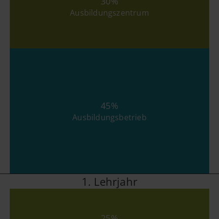
30%
Ausbildungszentrum
45%
Ausbildungsbetrieb
1. Lehrjahr
25%