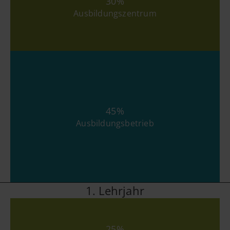
30%
Ausbildungszentrum
45%
Ausbildungsbetrieb
1. Lehrjahr
25%