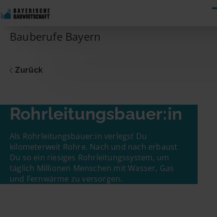
Skip to content
Bauberufe Bayern
Zurück
Rohrleitungs­bauer:in
Als Rohrleitungsbauer:in verlegst Du
kilometerweit Rohre. Nach und nach erbaust
Du so ein riesiges Rohrleitungssystem, um
täglich Millionen Menschen mit Wasser, Gas
und Fernwärme zu versorgen.