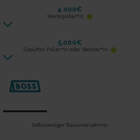
4.000€
Werkspolier*in
i
5.000€
Gepüfter Polier*in oder Meister*in
i
Selbständiger Bauunternehmer