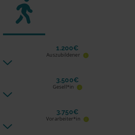
1.200€
Auszubildener
i
3.500€
Gesell*in
i
3.750€
Vorarbeiter*in
i