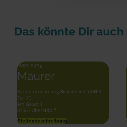
Das könnte Dir auch
Ausbildung
Maurer
Bauunternehmung Brutscher GmbH &
Co. KG
Am Gstad 1
87561 Oberstdorf
Stellenbeschreibung