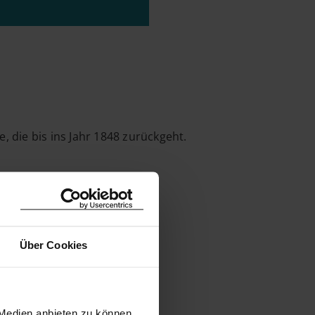
die bis ins Jahr 1848 zurückgeht.
Über Cookies
 Medien anbieten zu können