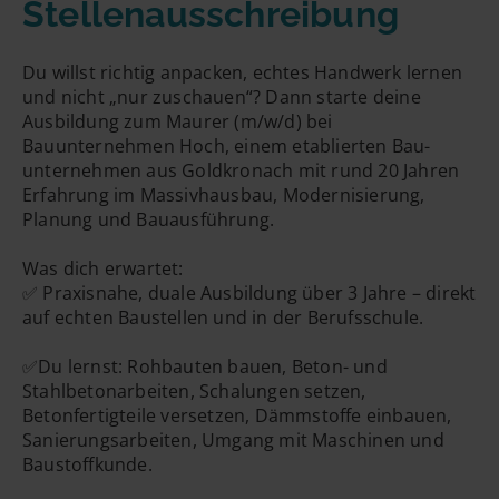
Stellenausschreibung
E-Mailadresse
Du willst richtig anpacken, echtes Handwerk lernen
und nicht „nur zuschauen“? Dann starte deine
Ausbildung zum Maurer (m/w/d) bei
Handynummer
Bauunternehmen Hoch, einem etablierten Bau­
unternehmen aus Goldkronach mit rund 20 Jahren
Erfahrung im Massivhausbau, Modernisierung,
Planung und Bauausführung.
Was dich erwartet:
✅ Praxisnahe, duale Ausbildung über 3 Jahre – direkt
auf echten Baustellen und in der Berufsschule.
✅Du lernst: Rohbauten bauen, Beton- und
Stahlbetonarbeiten, Schalungen setzen,
Betonfertigteile versetzen, Dämmstoffe einbauen,
Sanierungsarbeiten, Umgang mit Maschinen und
Baustoffkunde.