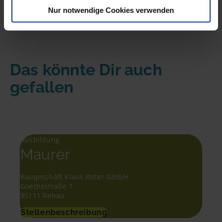
Nur notwendige Cookies verwenden
Das könnte Dir auch
gefallen
Ausbildung
Maurer
Baugeschäft Klaus Ritter GmbH
Goethestraße 1
95111 Rehau
Stellenbeschreibung