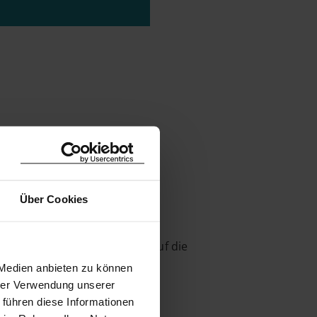
Über Cookies
eindruckende Bauprojekte, auf die
 Medien anbieten zu können
s genau richtig.
hrer Verwendung unserer
 führen diese Informationen