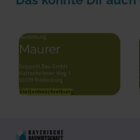
Ausbildung
Maurer
Goppold Bau GmbH
Hattenhofener Weg 1
93339 Riedenburg
Stellenbeschreibung