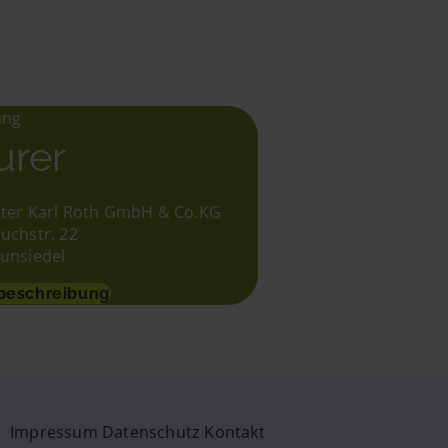
ung
urer
ter Karl Roth GmbH & Co.KG
uchstr. 22
unsiedel
beschreibung
Impressum
Datenschutz
Kontakt