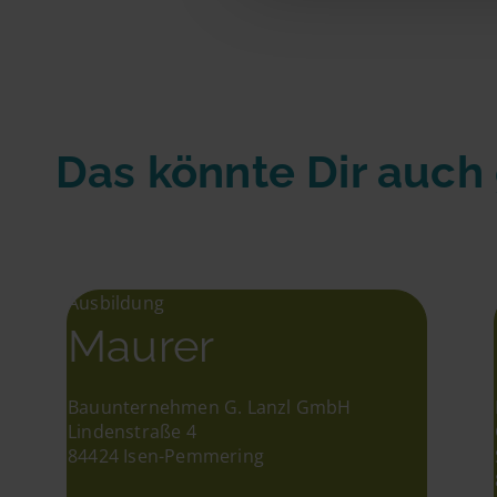
Das könnte Dir auch
Ausbildung
Maurer
Bauunternehmen G. Lanzl GmbH
Lindenstraße 4
84424 Isen-Pemmering