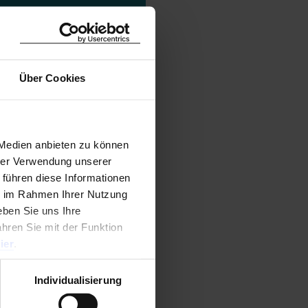
Über Cookies
 Medien anbieten zu können
hrer Verwendung unserer
 führen diese Informationen
ie im Rahmen Ihrer Nutzung
ben Sie uns Ihre
ahren Sie mit der Funktion
ier
.
Individualisierung