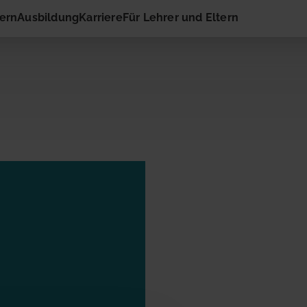
hern
Ausbildung
Karriere
Für Lehrer und Eltern
 Kontakt
ail-