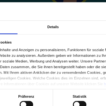
adresse
Details
nummer
Cookies
nhalte und Anzeigen zu personalisieren, Funktionen für soziale
Website zu analysieren. Außerdem geben wir Informationen zu I
r soziale Medien, Werbung und Analysen weiter. Unsere Partner
 Daten zusammen, die Sie ihnen bereitgestellt haben oder die s
. Mit Ihrem aktiven Anklicken der zu verwendenden Cookies, ge
 jeweiligen Cookies. Welche Cookies dies im Einzelnen sind, erf
ere Informationen über Cookies auf unserer Website klicken Sie
h
Präferenz
Statistik