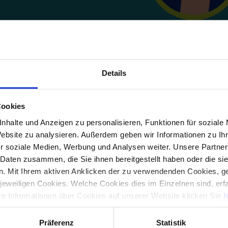
adresse
nummer
Details
Cookies
nhalte und Anzeigen zu personalisieren, Funktionen für soziale
Website zu analysieren. Außerdem geben wir Informationen zu I
r soziale Medien, Werbung und Analysen weiter. Unsere Partner
 Daten zusammen, die Sie ihnen bereitgestellt haben oder die s
. Mit Ihrem aktiven Anklicken der zu verwendenden Cookies, ge
 jeweiligen Cookies. Welche Cookies dies im Einzelnen sind, erf
ere Informationen über Cookies auf unserer Website klicken Sie
h
Präferenz
Statistik