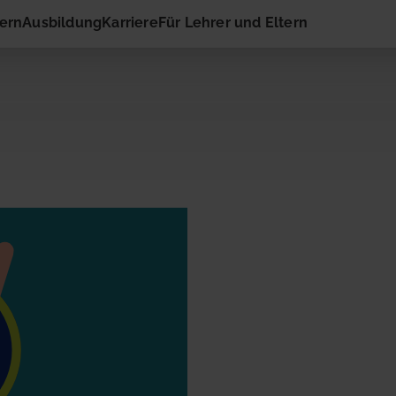
hern
Ausbildung
Karriere
Für Lehrer und Eltern
 Kontakt
ail-