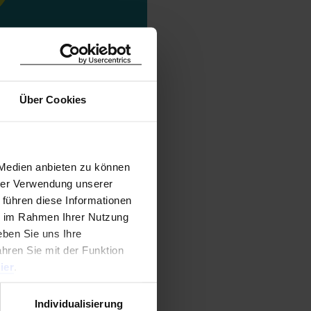
Über Cookies
 Medien anbieten zu können
hrer Verwendung unserer
 führen diese Informationen
ie im Rahmen Ihrer Nutzung
ben Sie uns Ihre
ahren Sie mit der Funktion
ier
.
Individualisierung