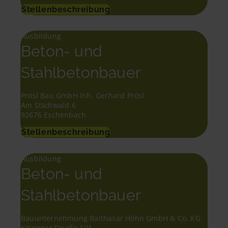
Stellenbeschreibung
Ausbildung
Beton- und
Stahlbetonbauer
Prösl Bau GmbH Inh. Gerhard Prösl
Am Stadtwald 6
92676 Eschenbach
Stellenbeschreibung
Ausbildung
Beton- und
Stahlbetonbauer
Bauunternehmung Balthasar Höhn GmbH & Co. KG
Kitzinger Straße 101