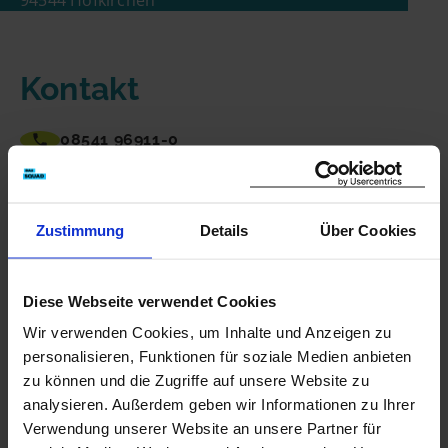
94544 Hofkirchen
E-Mailadresse
Kontakt
Handynummer
08541 96911-0
buero@neulinger-bau.de
https://www.neulinger-bau.de
Zustimmung
Details
Über Cookies
Jetzt Kontakt aufnehmen
Diese Webseite verwendet Cookies
Wir verwenden Cookies, um Inhalte und Anzeigen zu
personalisieren, Funktionen für soziale Medien anbieten
zu können und die Zugriffe auf unsere Website zu
analysieren. Außerdem geben wir Informationen zu Ihrer
Verwendung unserer Website an unsere Partner für
Das könnte Dir auch