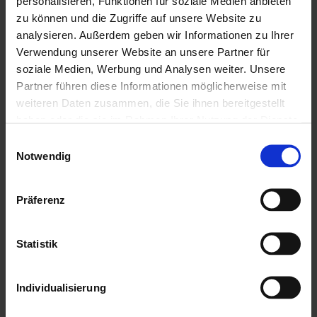
personalisieren, Funktionen für soziale Medien anbieten
zu können und die Zugriffe auf unsere Website zu
09875 271
Hierher ziehen & fallen
analysieren. Außerdem geben wir Informationen zu Ihrer
info@schmelzer-bau.de
lassen
Verwendung unserer Website an unsere Partner für
soziale Medien, Werbung und Analysen weiter. Unsere
oder
Partner führen diese Informationen möglicherweise mit
Dateien auswählen
0
von 5
weiteren Daten zusammen, die Sie ihnen bereitgestellt
Jetzt Kontakt aufnehmen
haben oder die sie im Rahmen Ihrer Nutzung der Dienste
gesammelt haben. Mit Ihrem aktiven Anklicken der zu
Einwilligungsauswahl
verwendenden Cookies, geben Sie uns Ihre Einwilligung
Notwendig
zur Nutzung der jeweiligen Cookies. Welche Cookies
dies im Einzelnen sind, erfahren Sie mit der Funktion
Präferenz
„Details anzeigen“. Für weitere Informationen über
Das könnte Dir auch
Cookies auf unserer Website klicken Sie
hier
.
gefallen
Statistik
Individualisierung