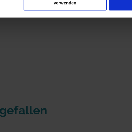
verwenden
 gefallen