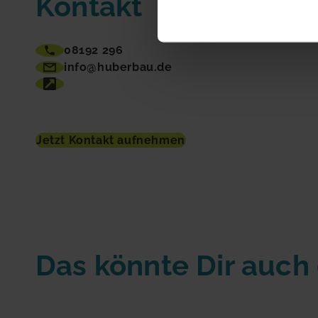
Kontakt
08192 296
info@huberbau.de
Jetzt Kontakt aufnehmen
Das könnte Dir auch