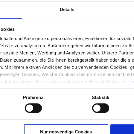
Details
Hierher ziehen & fallen lassen
oder
Cookies
Dateien auswählen
nhalte und Anzeigen zu personalisieren, Funktionen für soziale
Website zu analysieren. Außerdem geben wir Informationen zu I
r soziale Medien, Werbung und Analysen weiter. Unsere Partner
 Daten zusammen, die Sie ihnen bereitgestellt haben oder die s
. Mit Ihrem aktiven Anklicken der zu verwendenden Cookies, ge
 jeweiligen Cookies. Welche Cookies dies im Einzelnen sind, erf
ere Informationen über Cookies auf unserer Website klicken Sie
h
Präferenz
Statistik
Nur notwendige Cookies