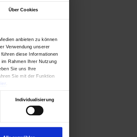
Über Cookies
0
von 5
 Medien anbieten zu können
hrer Verwendung unserer
 führen diese Informationen
ie im Rahmen Ihrer Nutzung
ben Sie uns Ihre
ahren Sie mit der Funktion
ier
.
Individualisierung