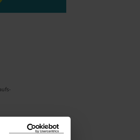
aufs-