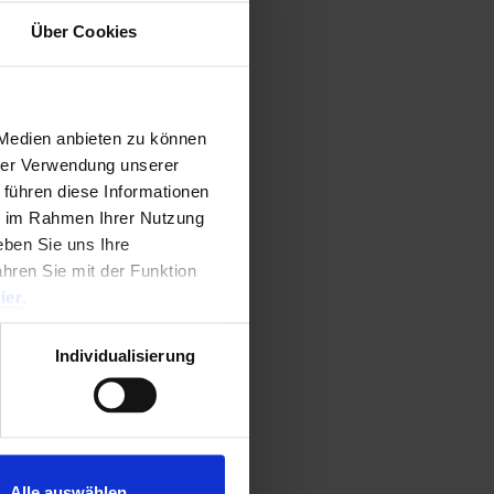
Über Cookies
0
von 5
 Medien anbieten zu können
hrer Verwendung unserer
 führen diese Informationen
ie im Rahmen Ihrer Nutzung
ben Sie uns Ihre
ahren Sie mit der Funktion
ier
.
Individualisierung
Alle auswählen