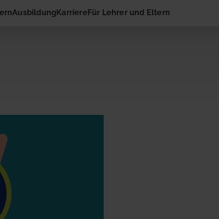
hern
Ausbildung
Karriere
Für Lehrer und Eltern
 Kontakt
ail-