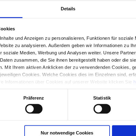
aser
Details
Hierher ziehen & fallen lassen
oder
Cookies
Dateien auswählen
nhalte und Anzeigen zu personalisieren, Funktionen für soziale
Website zu analysieren. Außerdem geben wir Informationen zu I
r soziale Medien, Werbung und Analysen weiter. Unsere Partner
 Daten zusammen, die Sie ihnen bereitgestellt haben oder die s
. Mit Ihrem aktiven Anklicken der zu verwendenden Cookies, ge
 jeweiligen Cookies. Welche Cookies dies im Einzelnen sind, erf
ere Informationen über Cookies auf unserer Website klicken Sie
h
Präferenz
Statistik
Nur notwendige Cookies