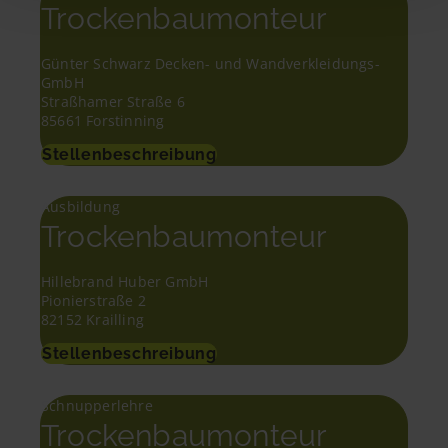
Trockenbaumonteur
Günter Schwarz Decken- und Wandverkleidungs-
GmbH
Straßhamer Straße 6
85661 Forstinning
Stellenbeschreibung
Ausbildung
Trockenbaumonteur
Hillebrand Huber GmbH
Pionierstraße 2
82152 Krailling
Stellenbeschreibung
Schnupperlehre
Trockenbaumonteur