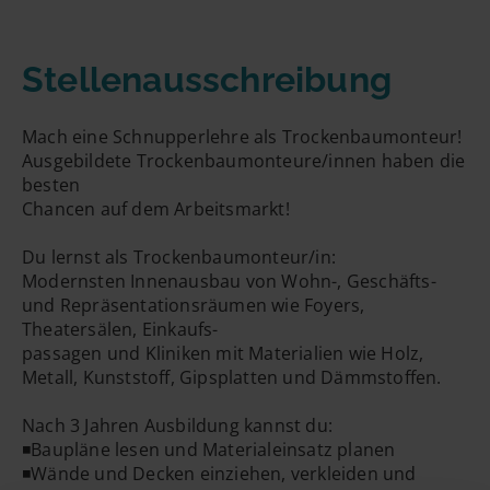
E-Mailadresse
Stellenausschreibung
Mach eine Schnupperlehre als Trockenbaumonteur!
Handynummer
Ausgebildete Trockenbaumonteure/innen haben die
besten
Chancen auf dem Arbeitsmarkt!
Du lernst als Trockenbaumonteur/in:
Modernsten Innenausbau von Wohn-, Geschäfts-
und Repräsentationsräumen wie Foyers,
Theatersälen, Einkaufs-
passagen und Kliniken mit Materialien wie Holz,
Metall, Kunststoff, Gipsplatten und Dämmstoffen.
Nach 3 Jahren Ausbildung kannst du:
◾Baupläne lesen und Materialeinsatz planen
◾Wände und Decken einziehen, verkleiden und