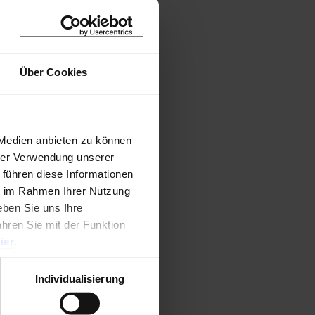
Über Cookies
 Medien anbieten zu können
hrer Verwendung unserer
 führen diese Informationen
ie im Rahmen Ihrer Nutzung
ben Sie uns Ihre
ahren Sie mit der Funktion
ier
.
Individualisierung