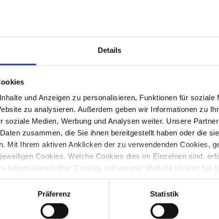
adresse
Details
nummer
Cookies
nhalte und Anzeigen zu personalisieren, Funktionen für soziale
Website zu analysieren. Außerdem geben wir Informationen zu I
r soziale Medien, Werbung und Analysen weiter. Unsere Partner
 Daten zusammen, die Sie ihnen bereitgestellt haben oder die s
. Mit Ihrem aktiven Anklicken der zu verwendenden Cookies, ge
 jeweiligen Cookies. Welche Cookies dies im Einzelnen sind, erf
ere Informationen über Cookies auf unserer Website klicken Sie
h
Präferenz
Statistik