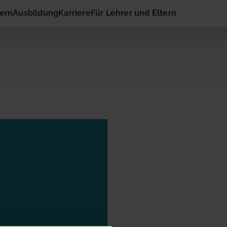
hern
Ausbildung
Karriere
Für Lehrer und Eltern
 Kontakt
ail-